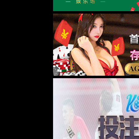
2025-10-31
云鼎国际官网入口2025年度信息公开报告
2024-12-09
云鼎国际官网入口2024年度信息公开报告
2024-03-29
教育部关于进一步推进高校招生信息公开工作的通知
2024-03-29
云鼎国际官网入口信息公开实施细则（试行）
2024-03-29
云鼎国际官网入口2022-2023学年度信息公开报告
2024-03-29
云鼎国际官网入口信息公开目录
教务系统
办公系统
图书馆
党政办公室