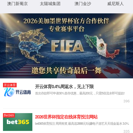
人事师资信息
教学质量信息
学生管理服务信息
学风建设信息
学位学科信息
对外交流合作
采购招标
其他
学位学科信息
授予学士学位的基本要求
拟新增学位授权学科或专业学位授权点的申报及论证
材料
2025-10-31
当前位置:
首页
>
信息公开
>
学位学科信息
云鼎国际官网入口2025年度信息公开报告